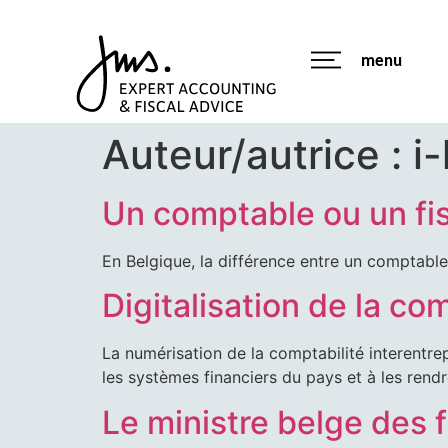
menu
Auteur/autrice :
i
FID
Un comptable ou un fis
EXP
En Belgique, la différence entre un comptable
Digitalisation de la co
PAC
La numérisation de la comptabilité interentre
les systèmes financiers du pays et à les rend
Le ministre belge des f
JOB