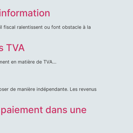
information
 fiscal ralentissent ou font obstacle à la
ts TVA
rement en matière de TVA…
mposer de manière indépendante. Les revenus
e paiement dans une