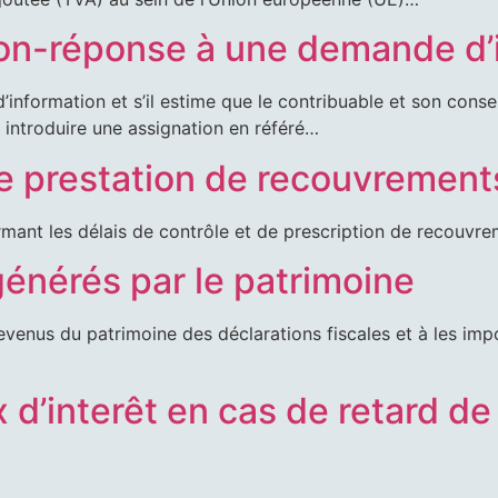
non-réponse à une demande d’
information et s’il estime que le contribuable et son conseil
a introduire une assignation en référé…
de prestation de recouvremen
ormant les délais de contrôle et de prescription de recouv
énérés par le patrimoine
revenus du patrimoine des déclarations fiscales et à les i
 d’interêt en cas de retard d