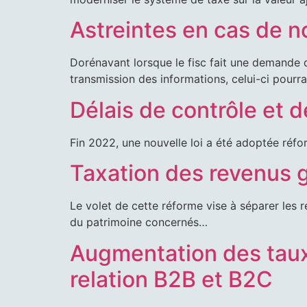
Astreintes en cas de 
Dorénavant lorsque le fisc fait une demande d’
transmission des informations, celui-ci pourr
Délais de contrôle et 
Fin 2022, une nouvelle loi a été adoptée réf
Taxation des revenus g
Le volet de cette réforme vise à séparer les 
du patrimoine concernés…
Augmentation des taux
relation B2B et B2C