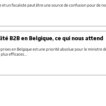
e et un fiscaliste peut être une source de confusion pour de n
lité B2B en Belgique, ce qui nous attend
prises en Belgique est une priorité absolue pour le ministre d
e plus efficaces…