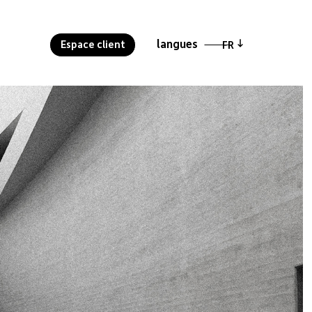
langues
langues
Espace client
Espace client
FR
FR