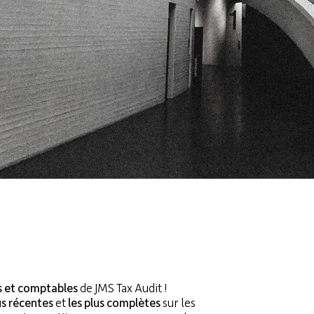
UALITÉS
21
it.be
es et comptables
de JMS Tax Audit !
us récentes
et
les plus complètes
sur les