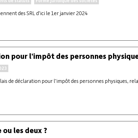
ts de statuts
Forme juridique des sociétés
iennent des SRL d’ici le 1er janvier 2024
tion pour l’impôt des personnes physiqu
023
is de déclaration pour l’impôt des personnes physiques, relat
 ou les deux ?