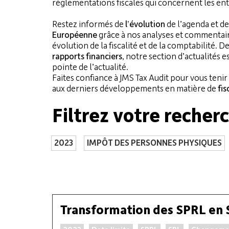
réglementations fiscales qui concernent les en
Restez informés de
l’évolution
de l’agenda et de
Européenne
grâce à nos analyses et commentair
évolution de la fiscalité et de la comptabilité. De
rapports financiers
, notre section d’actualités e
pointe de l’actualité.
Faites confiance à JMS Tax Audit pour vous teni
aux derniers développements en matière de
fis
Filtrez votre recher
2023
IMPÔT DES PERSONNES PHYSIQUES
Transformation des SPRL en