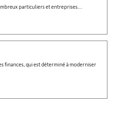
ombreux particuliers et entreprises…
es finances, qui est déterminé à moderniser